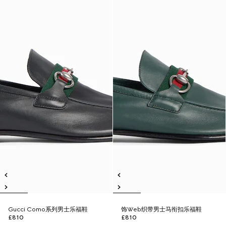
Gucci Como系列男士乐福鞋
饰Web织带男士马衔扣乐福鞋
£810
£810