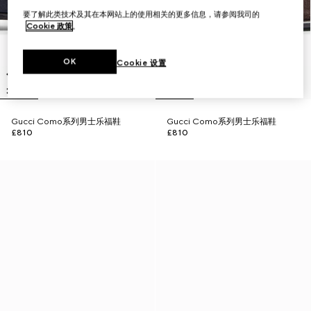
要了解此类技术及其在本网站上的使用相关的更多信息，请参阅我司的
Cookie 政策
。
OK
Cookie 设置
Gucci Como系列男士乐福鞋
Gucci Como系列男士乐福鞋
£810
£810