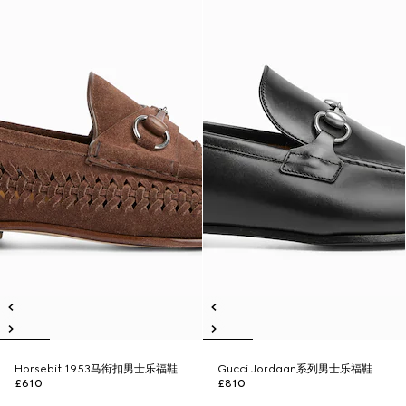
Horsebit 1953马衔扣男士乐福鞋
Gucci Jordaan系列男士乐福鞋
£610
£810