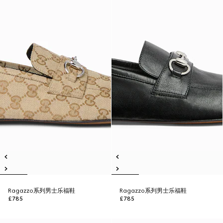
Ragazzo系列男士乐福鞋
Ragazzo系列男士乐福鞋
£785
£785