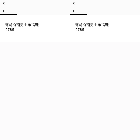
饰马衔扣男士乐福鞋
饰马衔扣男士乐福鞋
£785
£785