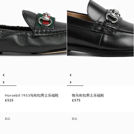
Horsebit 1953马衔扣男士乐福鞋
饰马衔扣男士乐福鞋
£525
£575
新品
新品