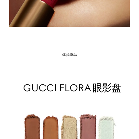
体验单品
GUCCI FLORA 眼影盘