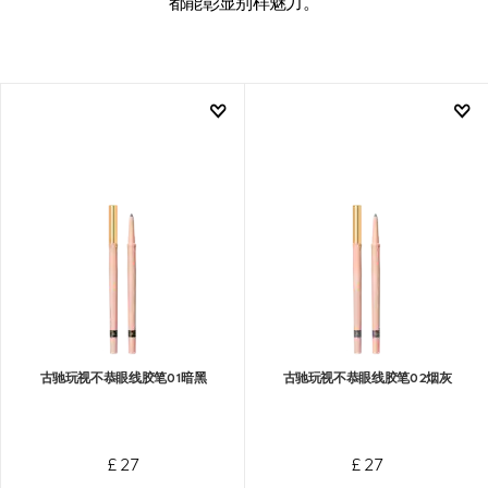
都能彰显别样魅力。
古驰玩视不恭眼线胶笔01暗黑
古驰玩视不恭眼线胶笔02烟灰
£ 27
£ 27