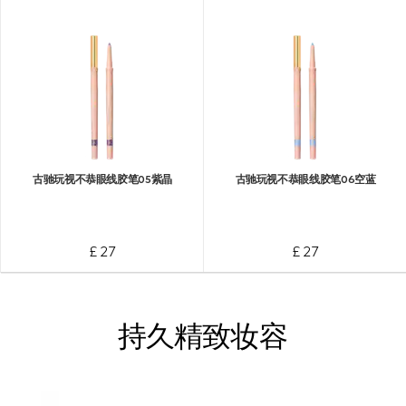
古驰玩视不恭眼线胶笔05紫晶
古驰玩视不恭眼线胶笔06空蓝
£ 27
£ 27
持久精致妆容