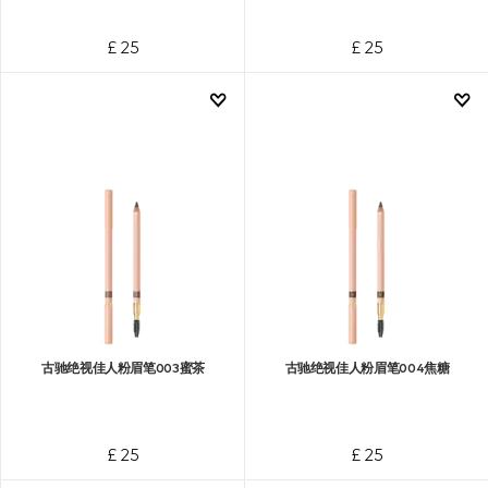
£ 25
£ 25
古驰绝视佳人粉眉笔003蜜茶
古驰绝视佳人粉眉笔004焦糖
£ 25
£ 25