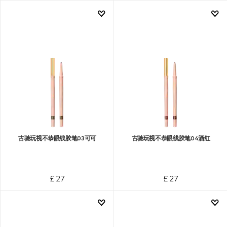
古驰玩视不恭眼线胶笔03可可
古驰玩视不恭眼线胶笔04酒红
£ 27
£ 27