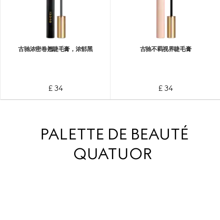
古驰浓密卷翘睫毛膏，浓郁黑
古驰不羁视界睫毛膏
£ 34
£ 34
PALETTE DE BEAUTÉ
QUATUOR