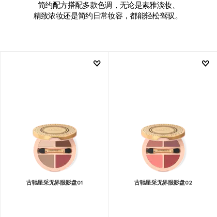
简约配方搭配多款色调，无论是素雅淡妆、
精致浓妆还是简约日常妆容，都能轻松驾驭。
古驰星采无界眼影盘01
古驰星采无界眼影盘02