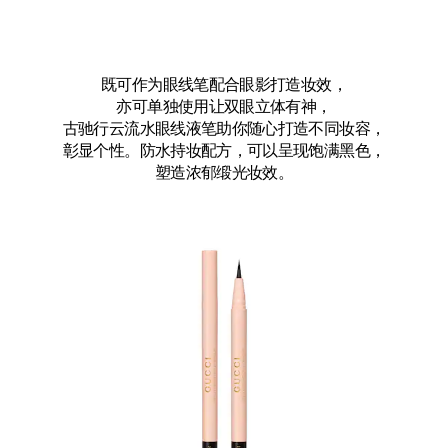
既可作为眼线笔配合眼影打造妆效，
亦可单独使用让双眼立体有神，
古驰行云流水眼线液笔助你随心打造不同妆容，
彰显个性。防水持妆配方，可以呈现饱满黑色，
塑造浓郁缎光妆效。