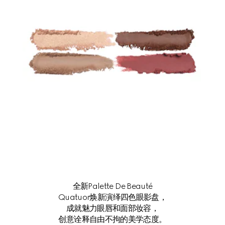
全新Palette De Beauté
Quatuor焕新演绎四色眼影盘，
成就魅力眼唇和面部妆容，
创意诠释自由不拘的美学态度。