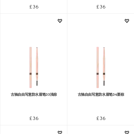
£ 36
£ 36
古驰自由写意防水眉笔03浅棕
古驰自由写意防水眉笔04栗棕
£ 36
£ 36