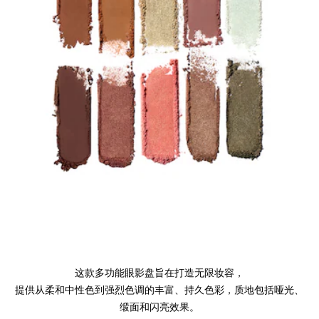
这款多功能眼影盘旨在打造无限妆容，
提供从柔和中性色到强烈色调的丰富、持久色彩，质地包括哑光、
缎面和闪亮效果。