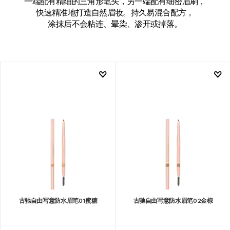
一端配有精细的三角形笔头，另一端配有细密眉刷，
快速精准地打造自然眉妆。持久易混合配方，
涂抹后不会粘连、晕染、渗开或掉落。
古驰自由写意防水眉笔01蜜糖
古驰自由写意防水眉笔02金棕