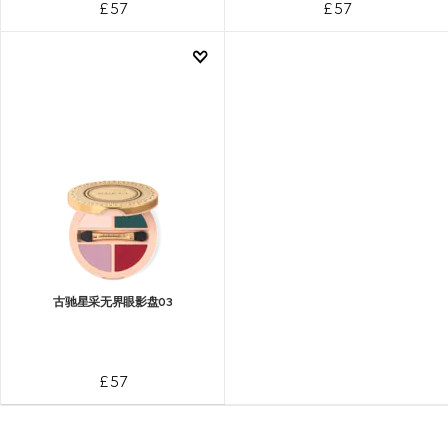
£ 57
£ 57
古驰星采无界眼影盘03
£ 57