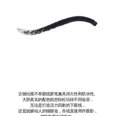
古驰玩视不恭眼线胶笔兼具持久性和防水性。
大胆真实的配色助您轻松玩转不同妆容，
无论是打造活力四射的下眼线，
还是妩媚动人的猫眼妆，亦或直接用作眼影，