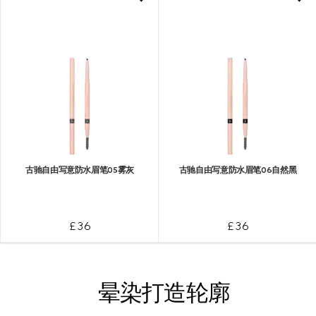
古驰自由写意防水眉笔05雾灰
古驰自由写意防水眉笔06自然黑
£ 36
£ 36
晕染打造轮廓