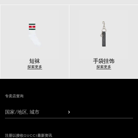
短袜
手袋挂饰
探索更多
探索更多
Footer
专卖店查询
国家/地区, 城市
注册以接收GUCCI最新资讯