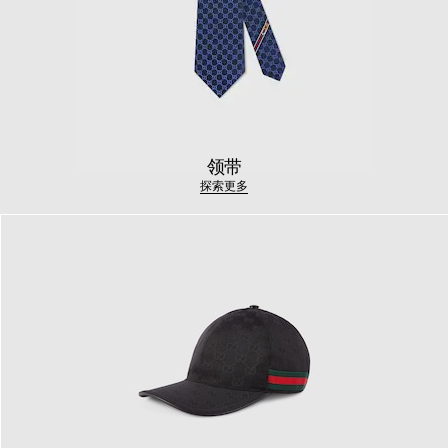
领带
探索更多