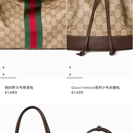
饰织带大号单肩包
Gucci Venice系列小号水桶包
£1,680
£1,420