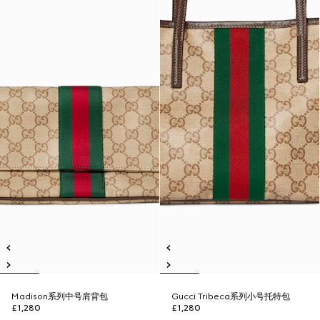
Madison系列中号肩背包
Gucci Tribeca系列小号托特包
£1,280
£1,280