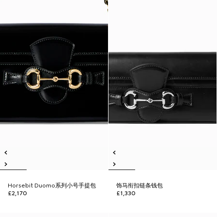
Horsebit Duomo系列小号手提包
饰马衔扣链条钱包
£2,170
£1,330