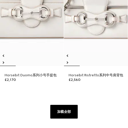
Horsebit Duomo系列小号手提包
Horsebit Ristretto系列中号肩背包
£2,170
£2,560
加载全部