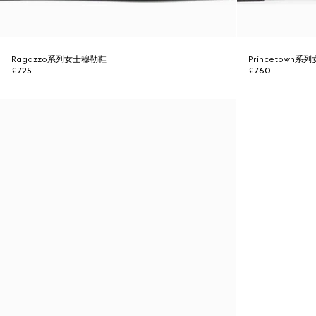
Ragazzo系列女士穆勒鞋
Princetown系
£725
£760