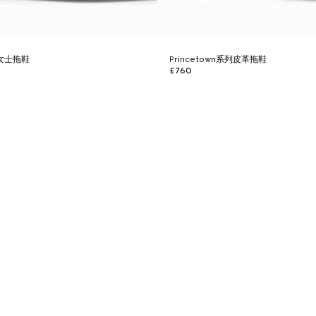
列女士拖鞋
Princetown系列皮革拖鞋
£760