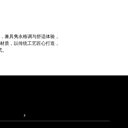
成，兼具隽永格调与舒适体验，
材质，以传统工艺匠心打造，
式。