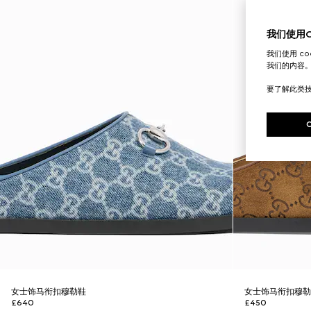
我们使用Co
我们使用 c
我们的内容
要了解此类
女士饰马衔扣穆勒鞋
女士饰马衔扣穆
£640
£450