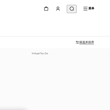
菜单
筛选并排序
Virtual Try-On