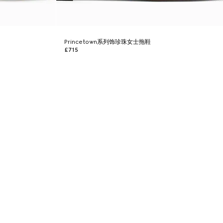
Princetown系列饰珍珠女士拖鞋
£715