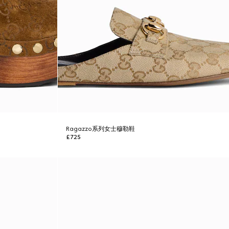
Ragazzo系列女士穆勒鞋
£725