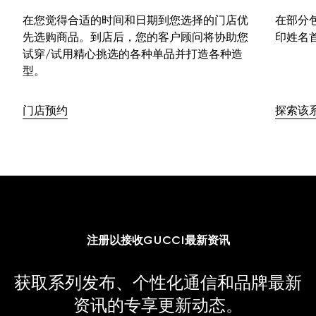
在您觉得合适的时间和日期到您选择的门店优
在部分
先选购商品。到店后，您的客户顾问将协助您
印姓名
试穿/试用精心挑选的各种单品并打造各种造
型。
门店预约
探索该
注册以接收GUCCI最新资讯
获取系列发布、个性化通信和品牌最新
资讯的专享更新动态。