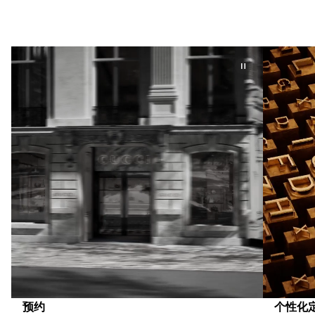
预约
个性化