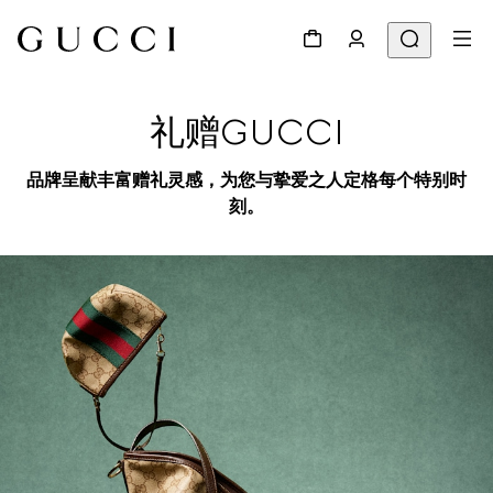
礼赠GUCCI
品牌呈献丰富赠礼灵感，为您与挚爱之人定格每个特别时
刻。