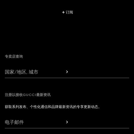
订阅
Footer
专卖店查询
国家/地区, 城市
注册以接收GUCCI最新资讯
获取系列发布、个性化通信和品牌最新资讯的专享更新动态。
电子邮件