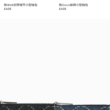
饰Web织带细节小型钱包
饰Gucci标牌小型钱包
£435
£435