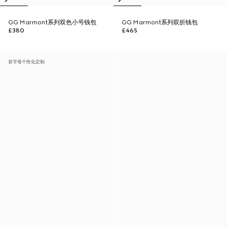
GG Marmont系列双色小号钱包
GG Marmont系列双折钱包
£380
£465
首字母个性化定制