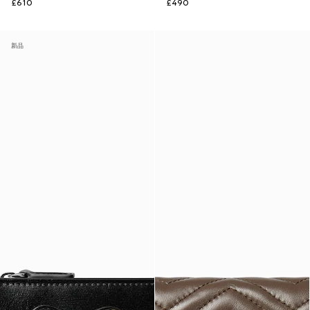
£610
£490
新品