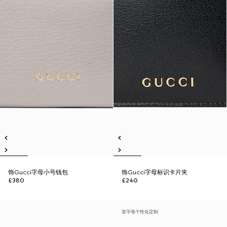
饰Gucci字母小号钱包
饰Gucci字母标识卡片夹
£380
£240
首字母个性化定制