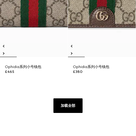
Ophidia系列小号钱包
Ophidia系列小号钱包
£465
£380
加载全部