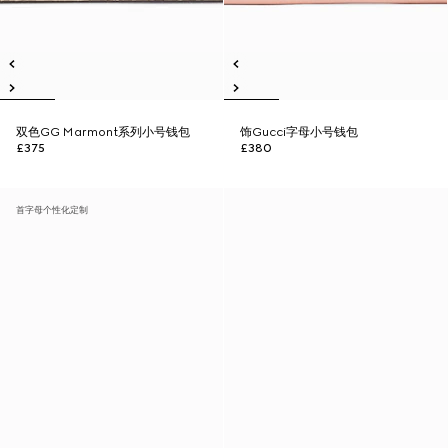
双色GG Marmont系列小号钱包
饰Gucci字母小号钱包
£375
£380
首字母个性化定制