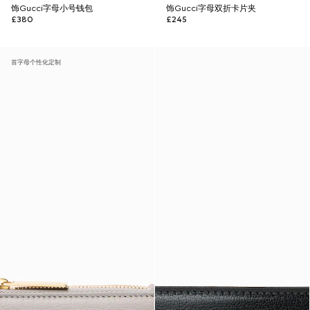
饰Gucci字母小号钱包
饰Gucci字母双折卡片夹
£380
£245
首字母个性化定制