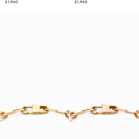
£1,940
£1,940