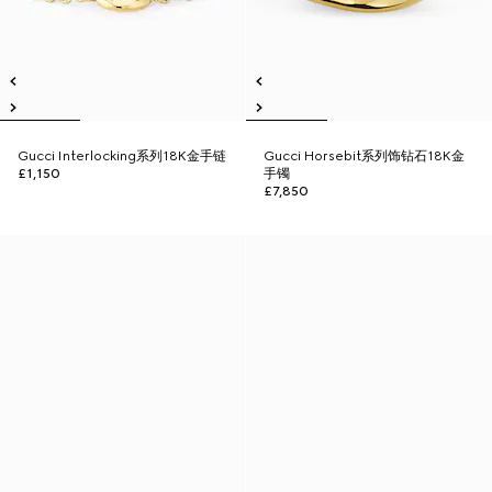
Gucci Interlocking系列18K金手链
Gucci Horsebit系列饰钻石18K金
£1,150
手镯
£7,850