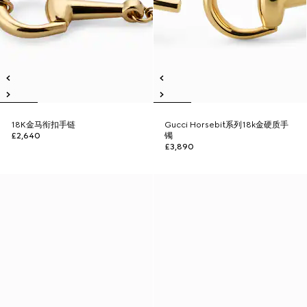
18K金马衔扣手链
Gucci Horsebit系列18k金硬质手
£2,640
镯
£3,890