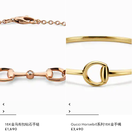
18K金马衔扣钻石手链
Gucci Horsebit系列18K金手镯
£1,690
£3,490