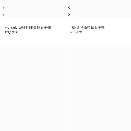
Horsebit系列18K金钻石手镯
18K金马衔扣钻石手链
£3,100
£3,970