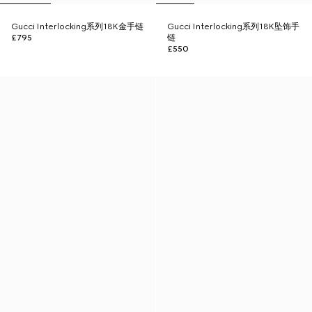
Gucci Interlocking系列18K金手链
Gucci Interlocking系列18K坠饰手
£795
链
£550