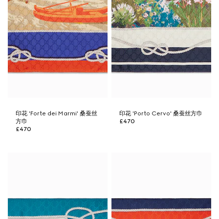
印花 'Forte dei Marmi' 桑蚕丝
印花 'Porto Cervo' 桑蚕丝方巾
方巾
£470
£470