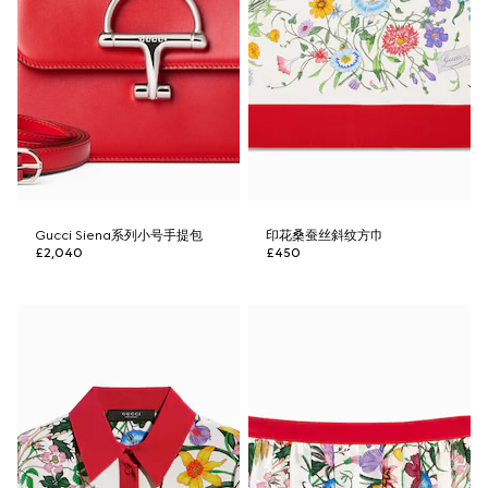
Gucci Siena系列小号手提包
印花桑蚕丝斜纹方巾
£2,040
£450