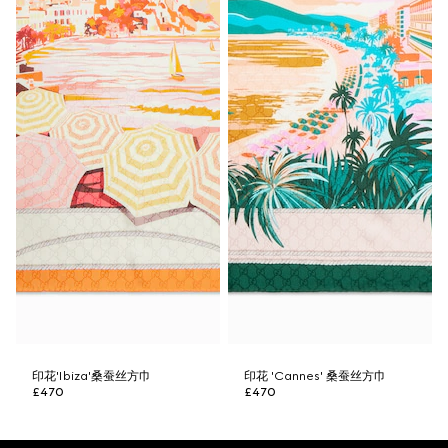
印花'Ibiza'桑蚕丝方巾
印花 'Cannes' 桑蚕丝方巾
£470
£470