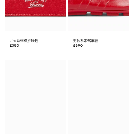
Lira系列双折钱包
男款系带驾车鞋
£380
£690