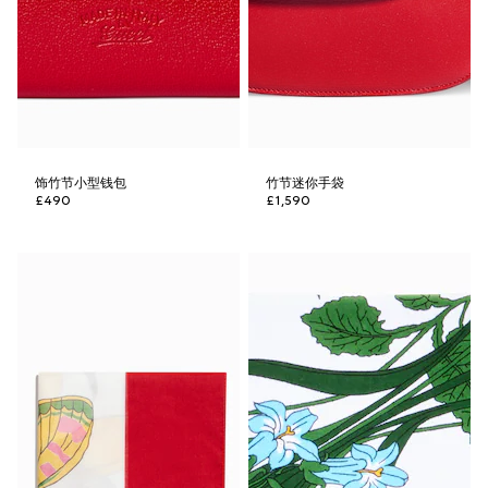
饰竹节小型钱包
竹节迷你手袋
£490
£1,590