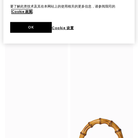
要了解此类技术及其在本网站上的使用相关的更多信息，请参阅我司的
Cookie 政策
。
印花桑蚕丝衬衫
印花桑蚕丝褶饰半身裙
£1,350
£1,700
OK
Cookie 设置