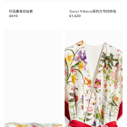
印花桑蚕丝短裤
Gucci Tribeca系列大号托特包
£610
£1,420