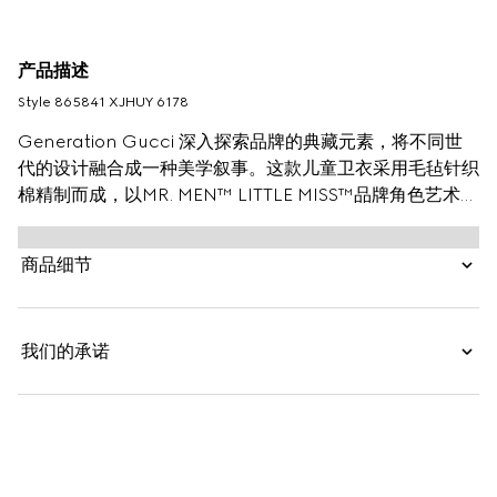
产品描述
Style ‎865841 XJHUY 6178
Generation Gucci 深入探索品牌的典藏元素，将不同世
代的设计融合成一种美学叙事。这款儿童卫衣采用毛毡针织
棉精制而成，以MR. MEN™ LITTLE MISS™品牌角色艺术作
品为特色。
商品细节
我们的承诺