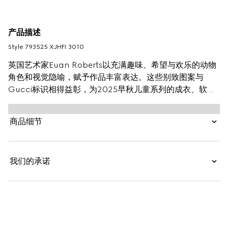
产品描述
Style ‎793525 XJHFI 3010
英国艺术家Euan Roberts以充满趣味、希望与欢乐的动物
角色和视觉隐喻，赋予作品丰富表达。这些别致图案与
Gucci标识相得益彰，为2025早秋儿童系列的成衣、软配
饰与皮具单品注入缤纷童趣。
商品细节
我们的承诺