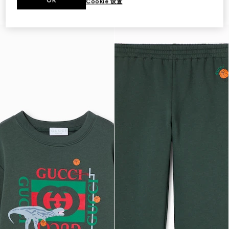
OK
Cookie 设置
£310
£290