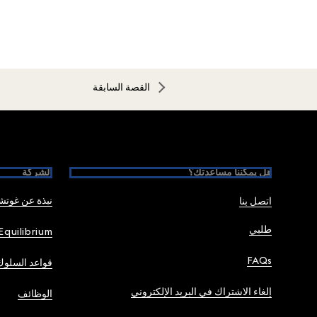
القصة السابقة
Foote
هل يمكننا مساعدتك؟
الشركة
نبذة عن غوت
اتصل بنا
طلبي
Equilibrium
FAQs
قواعد السلوك
إلغاء الاشتراك في البريد الإلكتروني
الوظائف