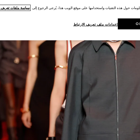
لومات حول هذه التقنيات واستخدامها على موقع الويب هذا، يُرجى الرجوع إلى
سياسة ملفات تعريف ال
O
إعدادات ملف تعريف الارتباط