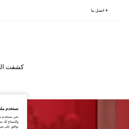
اتصل بنا
نستخدم ملف
نحن نستخدم ملف
والسماح لك بمش
توافق على شرو