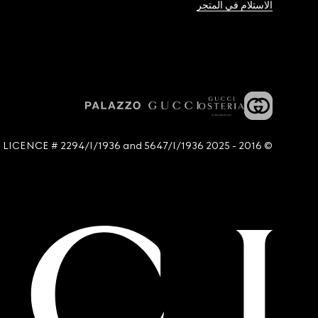
الاستلام في المتجر
© 2016 - 2025 Guccio Gucci S.p.A. - All rights reserved. SIAE LICENCE # 2294/I/1936 and 5647/I/1936