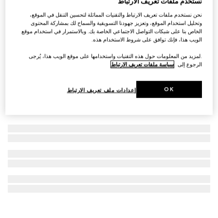
نستخدم ملفات تعريف الارتباط
علبة قناني صلبة من Gucci Savoy
نحن نستخدم ملفات تعريف الارتباط والتقنيات المماثلة لتحسين التنقل في الموقع،
وتحليل استخدام الموقع، وتعزيز جهودنا التسويقية والسماح لك بمشاركة المحتوى
€ 3.480
الخاص بنا على شبكات التواصل الاجتماعي الخاصة بك. وبالاستمرار في استخدام موقع
الويب هذا، فإنك توافق على شروط الاستخدام هذه.
.لمزيد من المعلومات حول هذه التقنيات واستخدامها على موقع الويب هذا، يُرجى
الرجوع إلى
سياسة ملفات تعريف الارتباط
OK
إعدادات ملف تعريف الارتباط