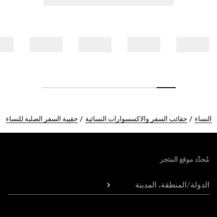
النساء
حقائب السفر والاكسسوارات النسائية
حقيبة السفر الصلبة للنساء
Foote
مُحدّد موقع المتجر
الدولة/المنطقة، المدينة