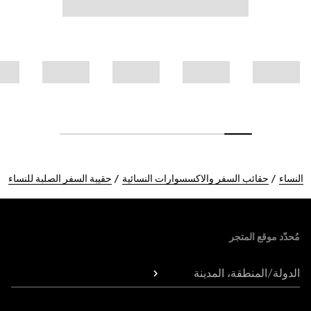
النساء
حقائب السفر والاكسسوارات النسائية
حقيبة السفر الصلبة للنساء
Foote
مُحدّد موقع المتجر
الدولة/المنطقة، المدينة