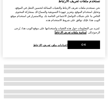
نستخدم ملفات تعريف الارتباط
التخصيص بالأحرف الأولى
نحن نستخدم ملفات تعريف الارتباط والتقنيات المماثلة لتحسين التنقل في الموقع،
صندوق أحذية صلب كبير الحجم جداً من Gucci Savoy
وتحليل استخدام الموقع، وتعزيز جهودنا التسويقية والسماح لك بمشاركة المحتوى
€ 114.070
الخاص بنا على شبكات التواصل الاجتماعي الخاصة بك. وبالاستمرار في استخدام موقع
الويب هذا، فإنك توافق على شروط الاستخدام هذه.
.لمزيد من المعلومات حول هذه التقنيات واستخدامها على موقع الويب هذا، يُرجى
الرجوع إلى
سياسة ملفات تعريف الارتباط
OK
إعدادات ملف تعريف الارتباط