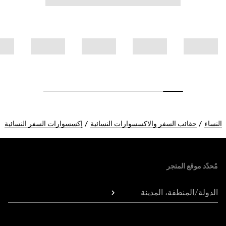
النساء
حقائب السفر والاكسسوارات النسائية
إكسسوارات السفر النسائية
Foote
مُحدّد موقع المتجر
الدولة/المنطقة، المدينة