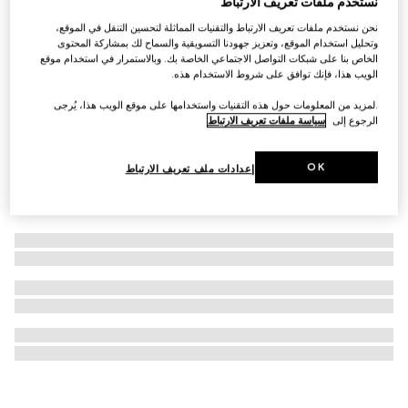
نستخدم ملفات تعريف الارتباط
علبة لكرات التنس بنقش GG
نحن نستخدم ملفات تعريف الارتباط والتقنيات المماثلة لتحسين التنقل في الموقع،
وتحليل استخدام الموقع، وتعزيز جهودنا التسويقية والسماح لك بمشاركة المحتوى
€ 495
الخاص بنا على شبكات التواصل الاجتماعي الخاصة بك. وبالاستمرار في استخدام موقع
الويب هذا، فإنك توافق على شروط الاستخدام هذه.
.لمزيد من المعلومات حول هذه التقنيات واستخدامها على موقع الويب هذا، يُرجى
الرجوع إلى
سياسة ملفات تعريف الارتباط
OK
إعدادات ملف تعريف الارتباط