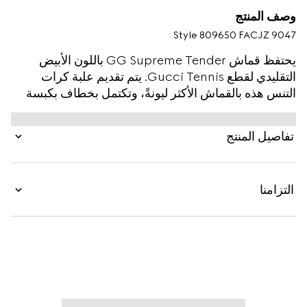
وصف المنتج
Style ‎809650 FACJZ 9047
يحتفظ قماش GG Supreme Tender باللون الأبيض
التقليدي لقطع Gucci Tennis. يتم تقديم علبة كرات
التنس هذه بالقماش الأكثر ليونةً، وتكتمل بخطاف بكبسة
لسهولة الاستخدام.
تفاصيل المنتج
التزامنا