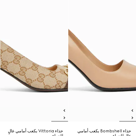
حذاء Bombshell بكعب أمامي
حذاء Vittoria بكعب أمامي عالٍ
عالٍ للنساء
للنساء