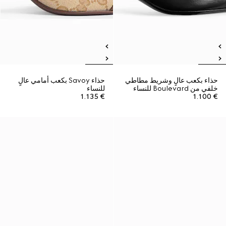
حذاء بكعب عالٍ وشريط مطاطي
حذاء Savoy بكعب أمامي عالٍ
خلفي من Boulevard للنساء
للنساء
€ 1.135
€ 1.100