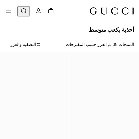
أحذية بكعب متوسط
المنتجات 38
تم الفرز حسب
المقترحات
التصفية والفرز