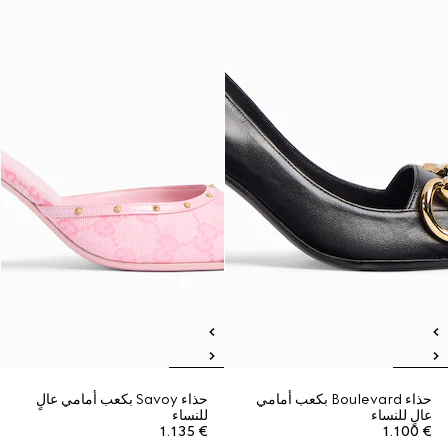
حذاء Boulevard بكعب أمامي
حذاء Savoy بكعب أمامي عالٍ
عالٍ للنساء
للنساء
€ 1.135
€ 1.100