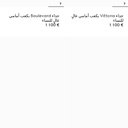
حذاء Vittoria بكعب أمامي عالٍ
حذاء Boulevard بكعب أمامي
للنساء
عالٍ للنساء
€ 1.100
€ 1.100