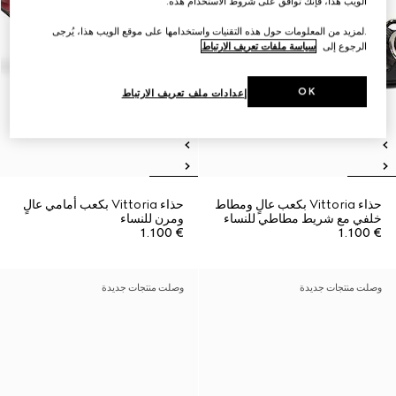
الويب هذا، فإنك توافق على شروط الاستخدام هذه.
.لمزيد من المعلومات حول هذه التقنيات واستخدامها على موقع الويب هذا، يُرجى
الرجوع إلى
سياسة ملفات تعريف الارتباط
OK
إعدادات ملف تعريف الارتباط
حذاء Vittoria بكعب عالٍ ومطاط
حذاء Vittoria بكعب أمامي عالٍ
خلفي مع شريط مطاطي للنساء
ومرن للنساء
€ 1.100
€ 1.100
وصلت منتجات جديدة
وصلت منتجات جديدة