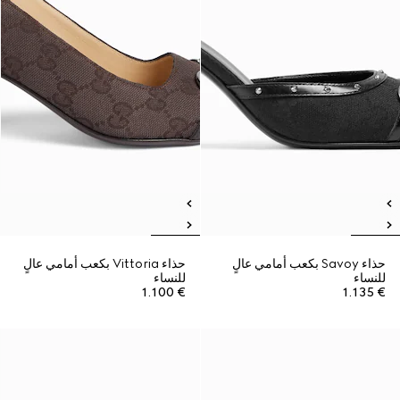
حذاء Savoy بكعب أمامي عالٍ
حذاء Vittoria بكعب أمامي عالٍ
للنساء
للنساء
€ 1.100
€ 1.135