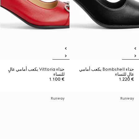
حذاء Bombshell بكعب أمامي
حذاء Vittoria بكعب أمامي عالٍ
عالٍ للنساء
للنساء
€ 1.100
€ 1.220
Runway
Runway