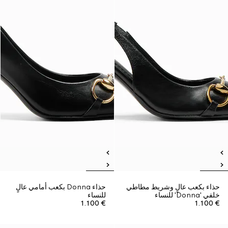
حذاء بكعب عالٍ وشريط مطاطي
حذاء Donna بكعب أمامي عالٍ
خلفي 'Donna' للنساء
للنساء
€ 1.100
€ 1.100