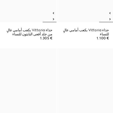
حذاء Vittoria بكعب أمامي عالٍ
حذاء Vittoria بكعب أمامي عالٍ
للنساء
من جلد أفعى البايثون للنساء
€ 1.305
€ 1.100