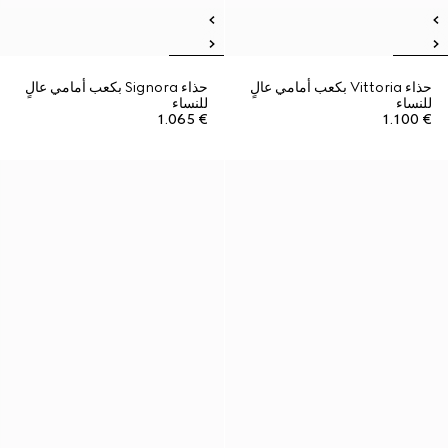
حذاء Vittoria بكعب أمامي عالٍ
حذاء Signora بكعب أمامي عالٍ
للنساء
للنساء
€ 1.065
€ 1.100