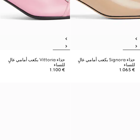
حذاء Signora بكعب أمامي عالٍ
حذاء Vittoria بكعب أمامي عالٍ
للنساء
للنساء
€ 1.100
€ 1.065