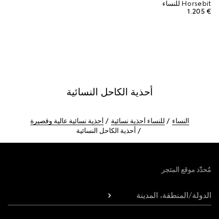
Horsebit للنساء
€ 1.205
أحذية الكاحل النسائية
النساء
للنساء أحذية نسائية
أحذية نسائية عالية وقصيرة
أحذية الكاحل النسائية
Foote
مُحدّد موقع المتجر
الدولة/المنطقة، المدينة