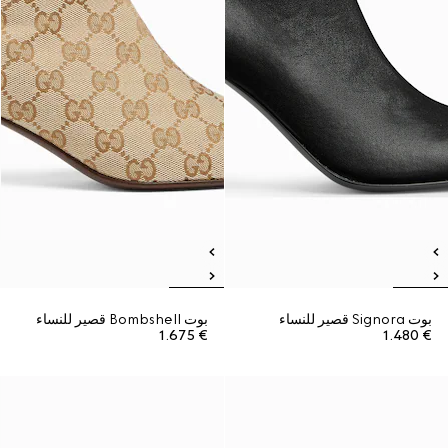
بوت Signora قصير للنساء
بوت Bombshell قصير للنساء
€ 1.675
€ 1.480