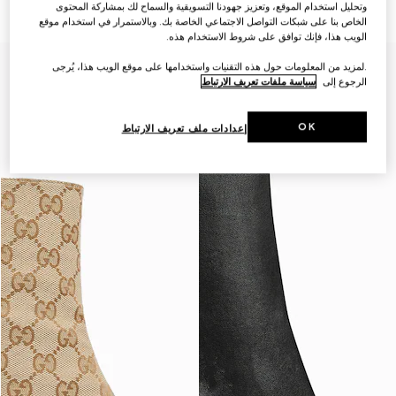
€ 1.480
€ 1.530
وتحليل استخدام الموقع، وتعزيز جهودنا التسويقية والسماح لك بمشاركة المحتوى
الخاص بنا على شبكات التواصل الاجتماعي الخاصة بك. وبالاستمرار في استخدام موقع
الويب هذا، فإنك توافق على شروط الاستخدام هذه.
.لمزيد من المعلومات حول هذه التقنيات واستخدامها على موقع الويب هذا، يُرجى
الرجوع إلى
سياسة ملفات تعريف الارتباط
OK
إعدادات ملف تعريف الارتباط