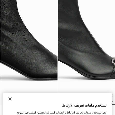
نستخدم ملفات تعريف الارتباط
بوت Vittoria قصير للنساء
بوت Signora قصير للنساء
نحن نستخدم ملفات تعريف الارتباط والتقنيات المماثلة لتحسين التنقل في الموقع،