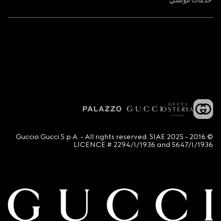
خدمات غوتشي
© 2016 - 2025 Guccio Gucci S.p.A. - All rights reserved. SIAE
LICENCE # 2294/I/1936 and 5647/I/1936