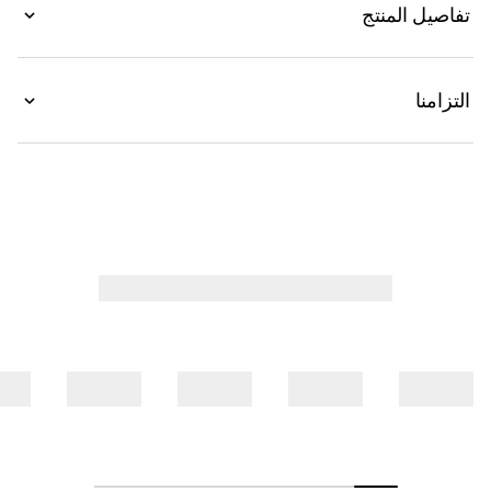
تفاصيل المنتج
المتشابك.
التزامنا