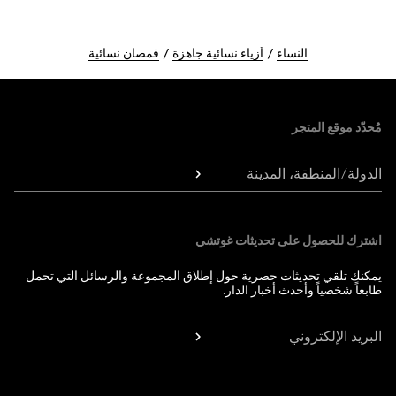
النساء
أزياء نسائية جاهزة
قمصان نسائية
Foote
مُحدّد موقع المتجر
الدولة/المنطقة، المدينة
اشترك للحصول على تحديثات غوتشي
يمكنك تلقي تحديثات حصرية حول إطلاق المجموعة والرسائل التي تحمل
طابعاً شخصياً وأحدث أخبار الدار.
البريد الإلكتروني