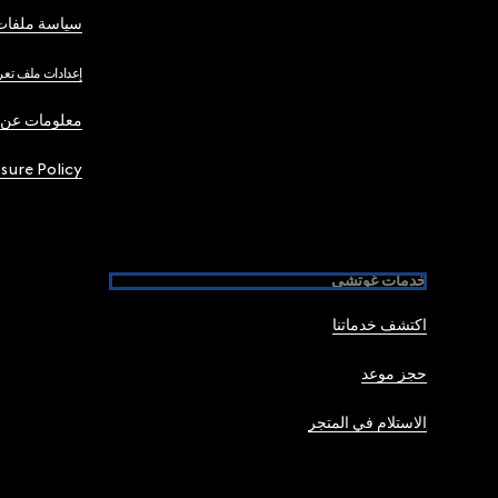
سياسة ملفات 
إعدادات ملف تعر
معلومات عن 
osure Policy
خدمات غوتشي
اكتشف خدماتنا
حجز موعد
الاستلام في المتجر