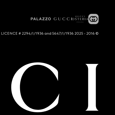
© 2016 - 2025 Guccio Gucci S.p.A. - All rights reserved. SIAE LICENCE # 2294/I/1936 and 5647/I/1936