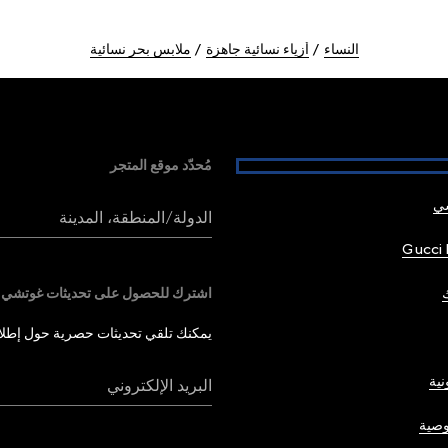
النساء
أزياء نسائية جاهزة
ملابس بحر نسائية
مُحدّد موقع المتجر
شي
الدولة/المنطقة، المدينة
Gucci 
اشترك للحصول على تحديثات غوتشي
يمكنك تلقي تحديثات حصرية حول إطلاق 
نية
البريد الإلكتروني
صية