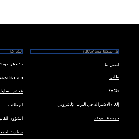
Foote
هل يمكننا مساعدتك؟
الشركة
نبذة عن غوت
اتصل بنا
طلبي
Equilibrium
FAQs
قواعد السلوك
إلغاء الاشتراك في البريد الإلكتروني
الوظائف
خريطة الموقع
الشؤون القانو
سياسة الخصو