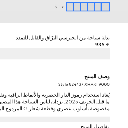
بدلة سباحة من الجيرسي البرّاق والقابل للتمدد
€ 935
وصف المنتج
Style ‎824437 XHAKI 9000
يُعاد استخدام رموز الدار الحصرية والأنماط الراقية
ما قبل الخريف 2025. يزدان لباس السباحة
مقصوصة بأسلوب عصري وقطعة شعار G المزدوج المعدنية على الجهة الخلفية.
تفاصيل المنتج