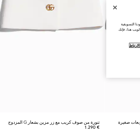
نا التسويقية
لويب هذا، فإنك
ارتباط
بعات صغيرة
تنورة من صوف كريب مع زر مزين بشعار G المزدوج
€ 1.290