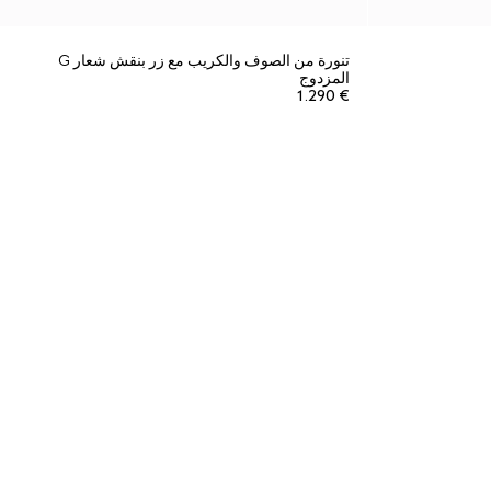
تنورة من الصوف والكريب مع زر بنقش شعار G
المزدوج
€ 1.290