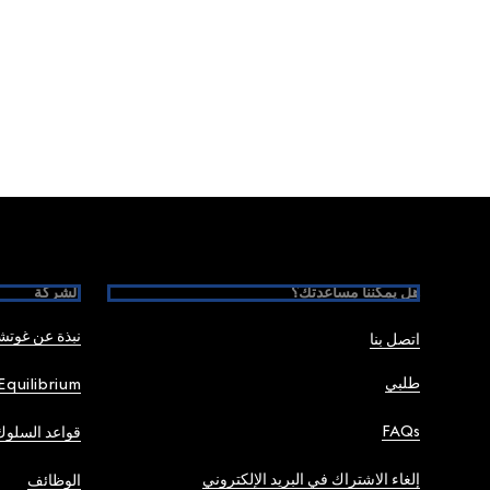
Foote
هل يمكننا مساعدتك؟
الشركة
نبذة عن غوت
اتصل بنا
طلبي
Equilibrium
FAQs
قواعد السلوك
إلغاء الاشتراك في البريد الإلكتروني
الوظائف