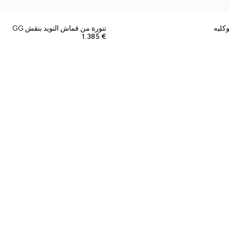
كليه
تنورة من قماش التويد بنقش GG
€ 1.385