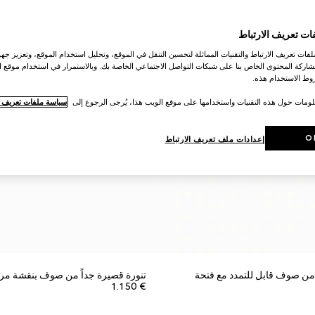
ات تعريف الارتباط
ات تعريف الارتباط والتقنيات المماثلة لتحسين التنقل في الموقع، وتحليل استخدام الموقع، وتعزيز جهود
اركة المحتوى الخاص بنا على شبكات التواصل الاجتماعي الخاصة بك. وبالاستمرار في استخدام موقع ا
ط الاستخدام هذه.
لومات حول هذه التقنيات واستخدامها على موقع الويب هذا، يُرجى الرجوع إلى
سياسة ملفات تعريف ال
O
إعدادات ملف تعريف الارتباط
 من صوف قابل للتمدد مع فتحة
تنورة قصيرة جداً من صوف بنقشة مر
€ 1.150