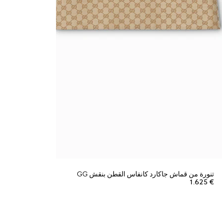
تنورة من قماش جاكارد كانفاس القطن بنقش GG
€ 1.625