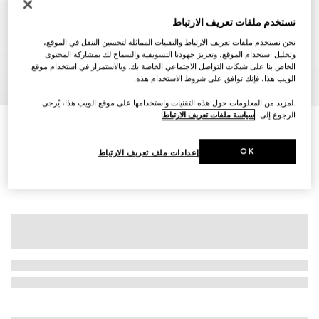
نستخدم ملفات تعريف الارتباط
نحن نستخدم ملفات تعريف الارتباط والتقنيات المماثلة لتحسين التنقل في الموقع،
وتحليل استخدام الموقع، وتعزيز جهودنا التسويقية والسماح لك بمشاركة المحتوى
الخاص بنا على شبكات التواصل الاجتماعي الخاصة بك. وبالاستمرار في استخدام موقع
الويب هذا، فإنك توافق على شروط الاستخدام هذه.
7
/
1
.لمزيد من المعلومات حول هذه التقنيات واستخدامها على موقع الويب هذا، يُرجى
الرجوع إلى
سياسة ملفات تعريف الارتباط
بلوزة من جاكارد القطن الفاخر بنقش GG
€ 1.140
OK
إعدادات ملف تعريف الارتباط