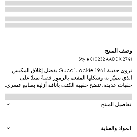
وصف المنتج
Style ‎810232 AADDX 2741
تروي حقيبة Gucci Jackie 1961 بفضل إغلاق المكبس
الذي تتميّز به وشكلها المفعم بالرموز قصةً تمتدّ على
حقبات عديدة. تنضح حقيبة الكتف بأناقة أزلية بطابع عصري.
تفاصيل المنتج
المواد والعناية