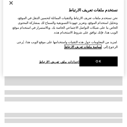
التخصيص بالأحرف الأولى
نستخدم ملفات تعريف الارتباط
حقيبة Gucci Jackie 1961 متوسطة الحجم
€ 3.865
نحن نستخدم ملفات تعريف الارتباط والتقنيات المماثلة لتحسين التنقل في الموقع،
وتحليل استخدام الموقع، وتعزيز جهودنا التسويقية والسماح لك بمشاركة المحتوى
تنويعات
جلد باللون البني
الخاص بنا على شبكات التواصل الاجتماعي الخاصة بك. وبالاستمرار في استخدام موقع
الويب هذا، فإنك توافق على شروط الاستخدام هذه.
.لمزيد من المعلومات حول هذه التقنيات واستخدامها على موقع الويب هذا، يُرجى
الرجوع إلى
سياسة ملفات تعريف الارتباط
OK
إعدادات ملف تعريف الارتباط