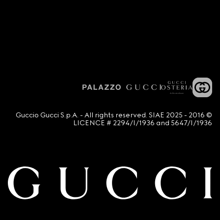
© 2016 - 2025 Guccio Gucci S.p.A. - All rights reserved. SIAE
LICENCE # 2294/I/1936 and 5647/I/1936