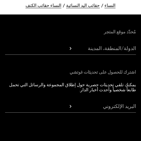
النساء
حقائب اليد النسائية
النساء حقائب الكتف
Foote
مُحدّد موقع المتجر
الدولة/المنطقة، المدينة
اشترك للحصول على تحديثات غوتشي
يمكنك تلقي تحديثات حصرية حول إطلاق المجموعة والرسائل التي تحمل
طابعاً شخصياً وأحدث أخبار الدار.
البريد الإلكتروني