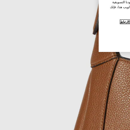
نا التسويقية
لويب هذا، فإنك
ارتباط