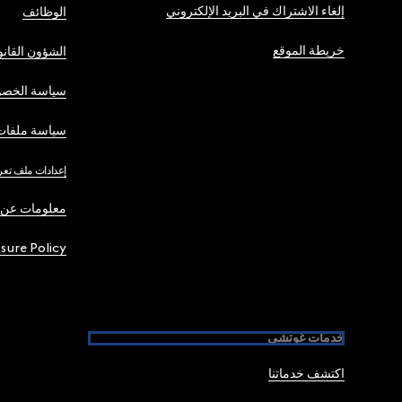
إلغاء الاشتراك في البريد الإلكتروني
الوظائف
خريطة الموقع
الشؤون القانو
سياسة الخصو
سياسة ملفات 
إعدادات ملف تعر
معلومات عن 
osure Policy
خدمات غوتشي
اكتشف خدماتنا