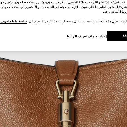
ات تعريف الارتباط والتقنيات المماثلة لتحسين التنقل في الموقع، وتحليل استخدام الموقع، وتعزيز جهود
اركة المحتوى الخاص بنا على شبكات التواصل الاجتماعي الخاصة بك. وبالاستمرار في استخدام موقع ا
ط الاستخدام هذه.
لومات حول هذه التقنيات واستخدامها على موقع الويب هذا، يُرجى الرجوع إلى
سياسة ملفات تعريف ال
O
إعدادات ملف تعريف الارتباط