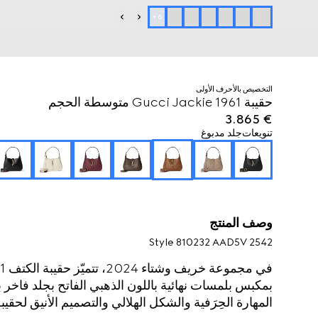
+
6
التخصيص بالأحرف الأولى
حقيبة Gucci Jackie 1961 متوسطة الحجم
€ 3.865
تنويعات
جلد مدبوغ
وصف المنتج
Style ‎810232 AAD5V 2542
بمكبس بلمسات نهائية باللون الذهبي الفاتح بجلد فاخر ب
المهارة الحِرَفية والشكل الهلالي والتصميم الأنيق لحقيبة 