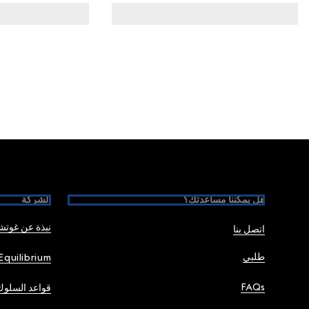
Foote
هل يمكننا مساعدتك؟
الشركة
نبذة عن غوت
اتصل بنا
طلبي
Equilibrium
FAQs
قواعد السلوك