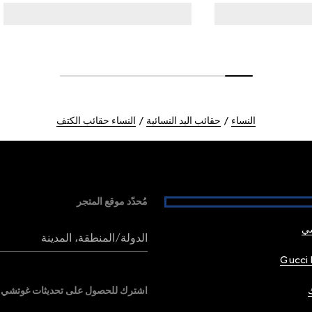
النساء
حقائب اليد النسائية
النساء حقائب الكتف
مُحدّد موقع المتجر
شي
الدولة/المنطقة، المدينة
Gucci 
اشترك للحصول على تحديثات غوتشي