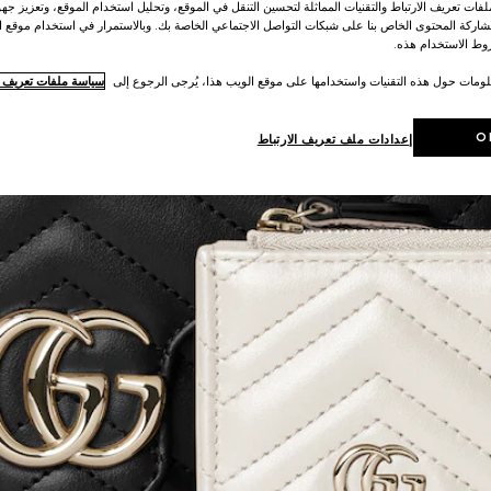
ات تعريف الارتباط والتقنيات المماثلة لتحسين التنقل في الموقع، وتحليل استخدام الموقع، وتعزيز جهود
اركة المحتوى الخاص بنا على شبكات التواصل الاجتماعي الخاصة بك. وبالاستمرار في استخدام موقع ا
ط الاستخدام هذه.
لومات حول هذه التقنيات واستخدامها على موقع الويب هذا، يُرجى الرجوع إلى
سياسة ملفات تعريف ال
O
إعدادات ملف تعريف الارتباط