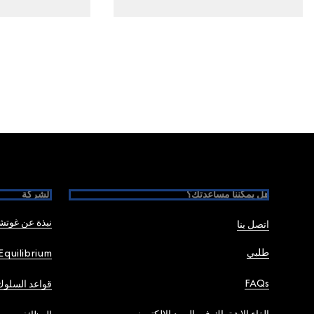
Foote
هل يمكننا مساعدتك؟
الشركة
نبذة عن غوت
اتصل بنا
طلبي
Equilibrium
FAQs
قواعد السلوك