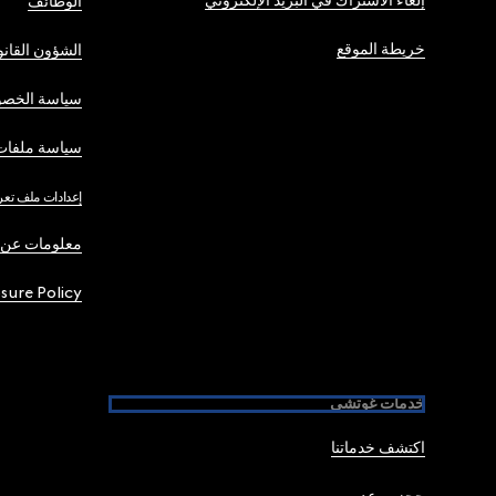
إلغاء الاشتراك في البريد الإلكتروني
الوظائف
خريطة الموقع
الشؤون القانو
سياسة الخصو
سياسة ملفات 
إعدادات ملف تعر
معلومات عن 
osure Policy
خدمات غوتشي
اكتشف خدماتنا