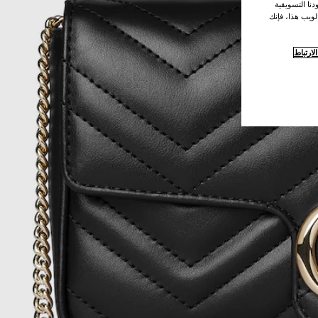
نا التسويقية
لويب هذا، فإنك
ارتباط