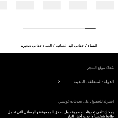
النساء
حقائب اليد النسائية
النساء حقائب صغيرة
Foote
مُحدّد موقع المتجر
الدولة/المنطقة، المدينة
اشترك للحصول على تحديثات غوتشي
يمكنك تلقي تحديثات حصرية حول إطلاق المجموعة والرسائل التي تحمل
طابعاً شخصياً وأحدث أخبار الدار.