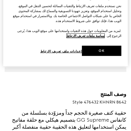
نحن نستخدم ملفات تعريف الارتباط والتقنيات المماثلة لتحسين التنقل في الموقع،
وتحليل استخدام الموقع، وتعزيز جهودنا التسويقية والسماح لك بمشاركة المحتوى
الخاص بنا على شبكات التواصل الاجتماعي الخاصة بك. وبالاستمرار في استخدام موقع
الويب هذا، فإنك توافق على شروط الاستخدام هذه.
.لمزيد من المعلومات حول هذه التقنيات واستخدامها على موقع الويب هذا، يُرجى
الرجوع إلى
سياسة ملفات تعريف الارتباط
OK
إعدادات ملف تعريف الارتباط
وصف المنتج
Style ‎476432 KHNRN 8642
حقيبة كتف صغيرة الحجم جداً ومزوّدة بسلسلة من
كانفاس GG Supreme بتصميم هيكلي مع حلقة مفاتيح
يمكن استخدامها لتعليق هذه الحقيبة حقيبة منفصلة أكبر