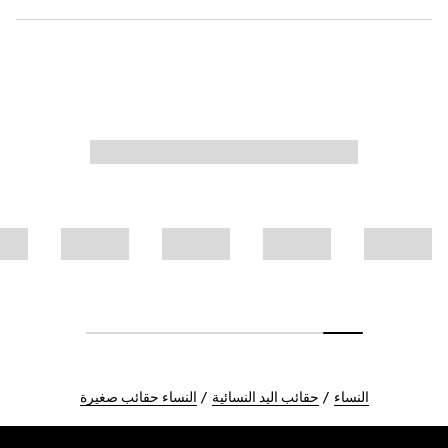
النساء
حقائب اليد النسائية
النساء حقائب صغيرة
Foote