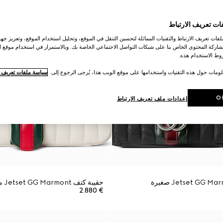
ات تعريف الارتباط
ات تعريف الارتباط والتقنيات المماثلة لتحسين التنقل في الموقع، وتحليل استخدام الموقع، وتعزيز جهود
اركة المحتوى الخاص بنا على شبكات التواصل الاجتماعي الخاصة بك. وبالاستمرار في استخدام موقع ا
ط الاستخدام هذه.
لومات حول هذه التقنيات واستخدامها على موقع الويب هذا، يُرجى الرجوع إلى
سياسة ملفات تعريف ال
O
إعدادات ملف تعريف الارتباط
حقيبة كتف Jetset GG Marmont متوسطة الحجم
€ 2.880