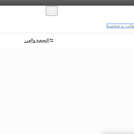
MENU
ائب يد شخصية
التصفية والفرز