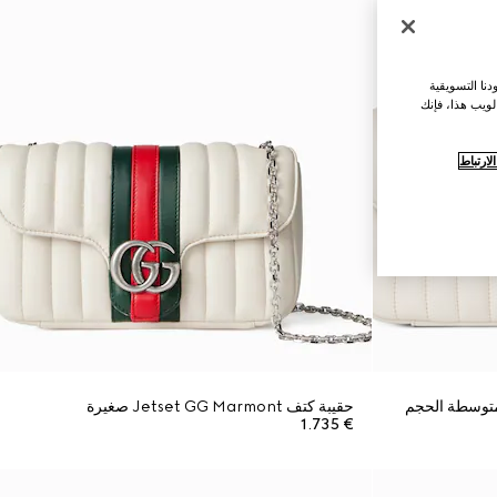
نا التسويقية
لويب هذا، فإنك
ارتباط
حقيبة كتف Jetset GG Marmont صغيرة
€ 1.735