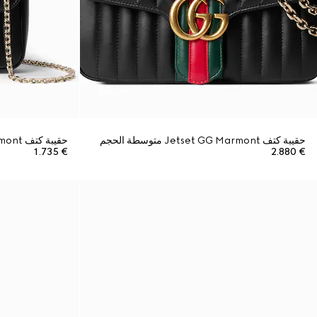
حقيبة كتف Jetset GG Marmont متوسطة الحجم
حقيبة كتف Jetset GG Marmont صغيرة
€ 1.735
€ 2.880