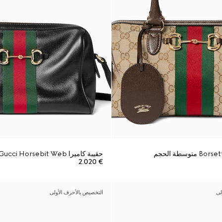
حقيبة كاميرا Gucci Horsebit Web صغيرة الحجم
€ 2.020
لى
التخصيص بالأحرف الأولى