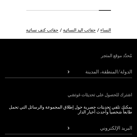
النساء
حقائب اليد النسائية
حقائب كتف نسائية
Foote
مُحدّد موقع المتجر
الدولة/المنطقة، المدينة
اشترك للحصول على تحديثات غوتشي
يمكنك تلقي تحديثات حصرية حول إطلاق المجموعة والرسائل التي تحمل
طابعاً شخصياً وأحدث أخبار الدار.
البريد الإلكتروني