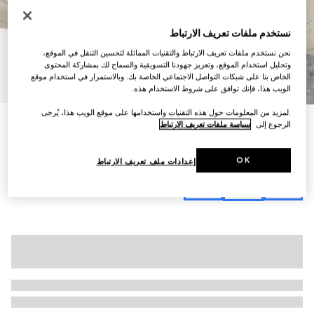
نستخدم ملفات تعريف الارتباط
نحن نستخدم ملفات تعريف الارتباط والتقنيات المماثلة لتحسين التنقل في الموقع،
وتحليل استخدام الموقع، وتعزيز جهودنا التسويقية والسماح لك بمشاركة المحتوى
11
/
1
الخاص بنا على شبكات التواصل الاجتماعي الخاصة بك. وبالاستمرار في استخدام موقع
الويب هذا، فإنك توافق على شروط الاستخدام هذه.
.لمزيد من المعلومات حول هذه التقنيات واستخدامها على موقع الويب هذا، يُرجى
حقيبة كتف متوسطة GG Marmont
الرجوع إلى
سياسة ملفات تعريف الارتباط
€ 3.000
تنويعات
جلد باللون العاجي
OK
إعدادات ملف تعريف الارتباط