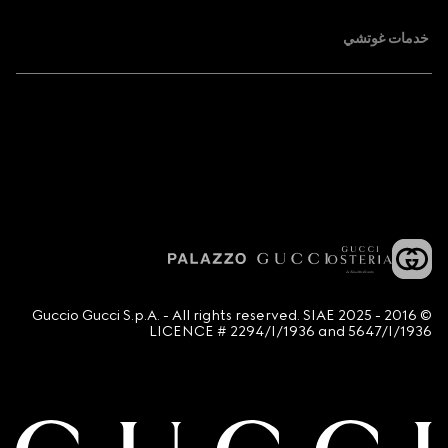
خدمات غوتشي
© 2016 - 2025 Guccio Gucci S.p.A. - All rights reserved. SIAE
LICENCE # 2294/I/1936 and 5647/I/1936