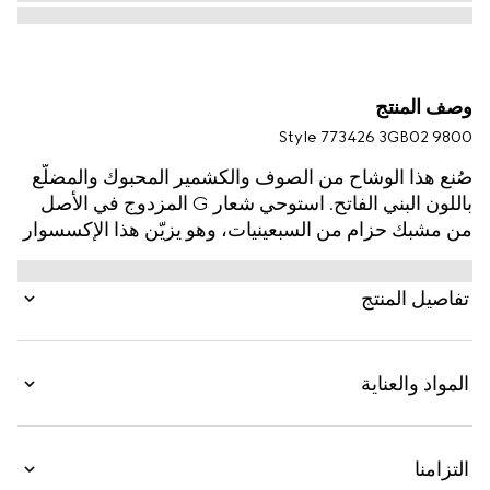
وصف المنتج
Style ‎773426 3GB02 9800
صُنع هذا الوشاح من الصوف والكشمير المحبوك والمضلّع
باللون البني الفاتح. استوحي شعار G المزدوج في الأصل
من مشبك حزام من السبعينيات، وهو يزيّن هذا الإكسسوار
على شكل تفصيل رقعة من الجلد.
تفاصيل المنتج
المواد والعناية
التزامنا