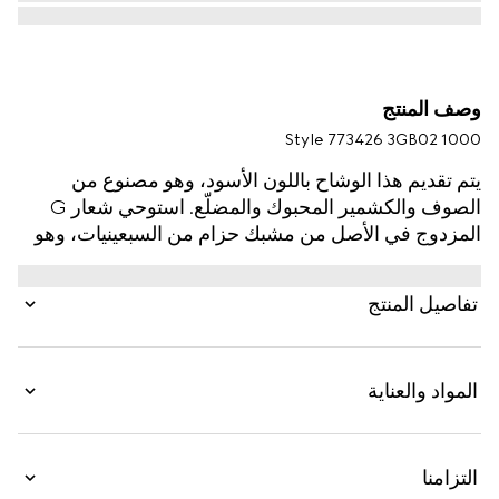
وصف المنتج
Style ‎773426 3GB02 1000
يتم تقديم هذا الوشاح باللون الأسود، وهو مصنوع من
الصوف والكشمير المحبوك والمضلّع. استوحي شعار G
المزدوج في الأصل من مشبك حزام من السبعينيات، وهو
يزيّن هذا الإكسسوار على شكل تفصيل رقعة من الجلد.
تفاصيل المنتج
المواد والعناية
التزامنا