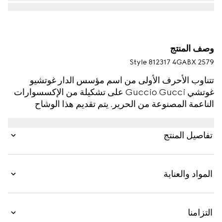
وصف المنتج
Style ‎812317 4GABX 2579
تتناوب الأحرف الأولى من اسم مؤسس الدار غوتشيو
غوتشي Guccio Gucci على تشكيلة من الإكسسوارات
الناعمة المصنوعة من الحرير. يتم تقديم هذا الوشاح
بالكشمير بنقش GG مع تقليم شراريب بلون موحّد.
تفاصيل المنتج
المواد والعناية
التزامنا