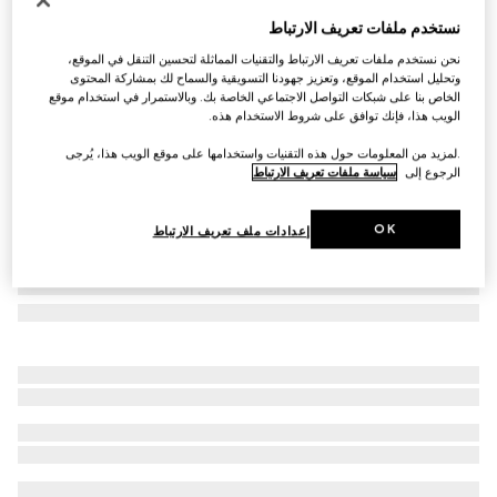
وشاح من الكشمير بنقش GG
نستخدم ملفات تعريف الارتباط
€ 920
نحن نستخدم ملفات تعريف الارتباط والتقنيات المماثلة لتحسين التنقل في الموقع،
تنويعات
بيج
وتحليل استخدام الموقع، وتعزيز جهودنا التسويقية والسماح لك بمشاركة المحتوى
الخاص بنا على شبكات التواصل الاجتماعي الخاصة بك. وبالاستمرار في استخدام موقع
الويب هذا، فإنك توافق على شروط الاستخدام هذه.
.لمزيد من المعلومات حول هذه التقنيات واستخدامها على موقع الويب هذا، يُرجى
الرجوع إلى
سياسة ملفات تعريف الارتباط
OK
إعدادات ملف تعريف الارتباط