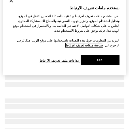
حصري في مونتي كارلو وعلى الإنترنت
نستخدم ملفات تعريف الارتباط
فستان كاب من القطن المطبوع بنقش منشفة
نحن نستخدم ملفات تعريف الارتباط والتقنيات المماثلة لتحسين التنقل في الموقع،
€ 1.135
وتحليل استخدام الموقع، وتعزيز جهودنا التسويقية والسماح لك بمشاركة المحتوى
تنويعات
متعدد الألوان
الخاص بنا على شبكات التواصل الاجتماعي الخاصة بك. وبالاستمرار في استخدام موقع
الويب هذا، فإنك توافق على شروط الاستخدام هذه.
.لمزيد من المعلومات حول هذه التقنيات واستخدامها على موقع الويب هذا، يُرجى
الرجوع إلى
سياسة ملفات تعريف الارتباط
OK
إعدادات ملف تعريف الارتباط