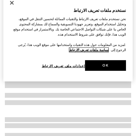
ربطة من تويل الحرير مزيّن بطبعات
نستخدم ملفات تعريف الارتباط
€ 265
نحن نستخدم ملفات تعريف الارتباط والتقنيات المماثلة لتحسين التنقل في الموقع،
تنويعات
أبيض وأسود
وتحليل استخدام الموقع، وتعزيز جهودنا التسويقية والسماح لك بمشاركة المحتوى
الخاص بنا على شبكات التواصل الاجتماعي الخاصة بك. وبالاستمرار في استخدام موقع
الويب هذا، فإنك توافق على شروط الاستخدام هذه.
.لمزيد من المعلومات حول هذه التقنيات واستخدامها على موقع الويب هذا، يُرجى
الرجوع إلى
سياسة ملفات تعريف الارتباط
OK
إعدادات ملف تعريف الارتباط