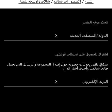
النساء
اكسسوارات نسائية
شالات وأوشحة للنساء
Foote
مُحدّد موقع المتجر
الدولة/المنطقة، المدينة
اشترك للحصول على تحديثات غوتشي
يمكنك تلقي تحديثات حصرية حول إطلاق المجموعة والرسائل التي تحمل
طابعاً شخصياً وأحدث أخبار الدار.
البريد الإلكتروني