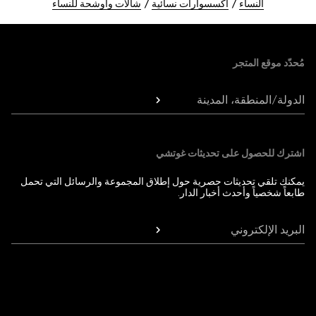
النساء
اكسسوارات نسائية
شالات وأوشحة للنساء
Foote
مُحدّد موقع المتجر
الدولة/المنطقة، المدينة
اشترك للحصول على تحديثات غوتشي
يمكنك تلقي تحديثات حصرية حول إطلاق المجموعة والرسائل التي تحمل
طابعاً شخصياً وأحدث أخبار الدار.
البريد الإلكتروني