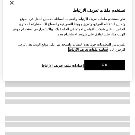
ربطة من تويل الحرير مزيّن بطبعات
نستخدم ملفات تعريف الارتباط
€ 265
نحن نستخدم ملفات تعريف الارتباط والتقنيات المماثلة لتحسين التنقل في الموقع،
تنويعات
متعدد الألوان
وتحليل استخدام الموقع، وتعزيز جهودنا التسويقية والسماح لك بمشاركة المحتوى
الخاص بنا على شبكات التواصل الاجتماعي الخاصة بك. وبالاستمرار في استخدام موقع
الويب هذا، فإنك توافق على شروط الاستخدام هذه.
.لمزيد من المعلومات حول هذه التقنيات واستخدامها على موقع الويب هذا، يُرجى
الرجوع إلى
سياسة ملفات تعريف الارتباط
OK
إعدادات ملف تعريف الارتباط