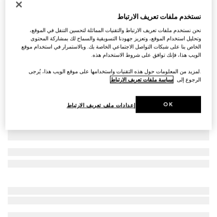
ربطة من تويل الحرير مزيّن بطبعات
نستخدم ملفات تعريف الارتباط
€ 265
نحن نستخدم ملفات تعريف الارتباط والتقنيات المماثلة لتحسين التنقل في الموقع،
تنويعات
أخضر ومتعدد الألوان
وتحليل استخدام الموقع، وتعزيز جهودنا التسويقية والسماح لك بمشاركة المحتوى
الخاص بنا على شبكات التواصل الاجتماعي الخاصة بك. وبالاستمرار في استخدام موقع
الويب هذا، فإنك توافق على شروط الاستخدام هذه.
.لمزيد من المعلومات حول هذه التقنيات واستخدامها على موقع الويب هذا، يُرجى
الرجوع إلى
سياسة ملفات تعريف الارتباط
OK
إعدادات ملف تعريف الارتباط