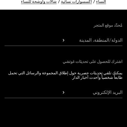
النساء
اكسسوارات نسائية
شالات وأوشحة للنساء
Foote
مُحدّد موقع المتجر
الدولة/المنطقة، المدينة
اشترك للحصول على تحديثات غوتشي
يمكنك تلقي تحديثات حصرية حول إطلاق المجموعة والرسائل التي تحمل
طابعاً شخصياً وأحدث أخبار الدار.
البريد الإلكتروني