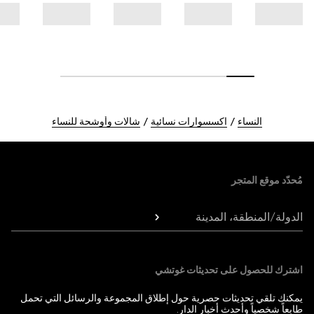
النساء
اكسسوارات نسائية
شالات وأوشحة للنساء
Foote
مُحدّد موقع المتجر
الدولة/المنطقة، المدينة
اشترك للحصول على تحديثات غوتشي
يمكنك تلقي تحديثات حصرية حول إطلاق المجموعة والرسائل التي تحمل
طابعاً شخصياً وأحدث أخبار الدار.