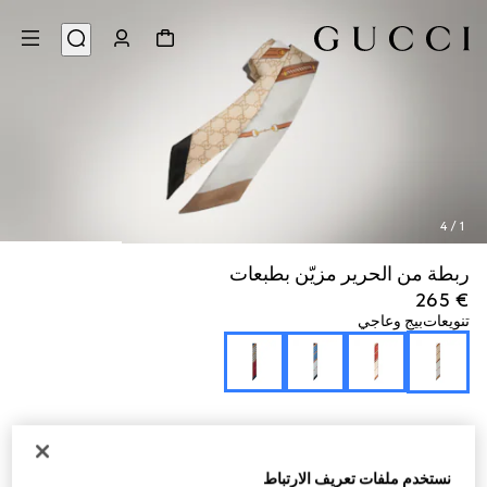
4
/
1
ربطة من الحرير مزيّن بطبعات
€ 265
تنويعات
بيج وعاجي
نستخدم ملفات تعريف الارتباط