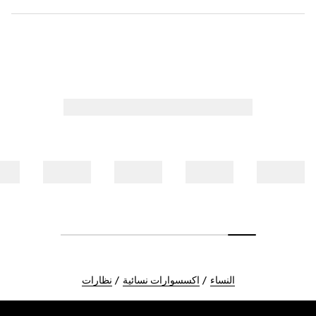
النساء
اكسسوارات نسائية
نظارات
Foote