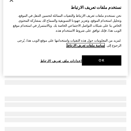
نظارات شمسية بإطار بيضوي
نستخدم ملفات تعريف الارتباط
€ 630
نحن نستخدم ملفات تعريف الارتباط والتقنيات المماثلة لتحسين التنقل في الموقع،
تنويعات
اللون الوردي بلمسات نهائية باللون الذهبي
وتحليل استخدام الموقع، وتعزيز جهودنا التسويقية والسماح لك بمشاركة المحتوى
الخاص بنا على شبكات التواصل الاجتماعي الخاصة بك. وبالاستمرار في استخدام موقع
الويب هذا، فإنك توافق على شروط الاستخدام هذه.
.لمزيد من المعلومات حول هذه التقنيات واستخدامها على موقع الويب هذا، يُرجى
الرجوع إلى
سياسة ملفات تعريف الارتباط
OK
إعدادات ملف تعريف الارتباط