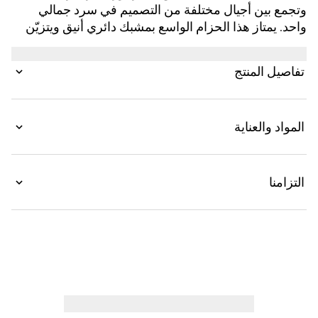
وتجمع بين أجيال مختلفة من التصميم في سرد جمالي
واحد. يمتاز هذا الحزام الواسع بمشبك دائري أنيق ويتزيّن
بتفاصيل شعار G المتشابك على الحلقة لإضفاء لمسة
مميزة.
تفاصيل المنتج
المواد والعناية
التزامنا