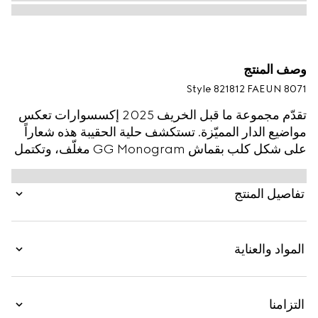
وصف المنتج
Style ‎821812 FAEUN 8071
تقدّم مجموعة ما قبل الخريف 2025 إكسسوارات تعكس
مواضيع الدار المميّزة. تستكشف حلية الحقيبة هذه شعاراً
على شكل كلب بقماش GG Monogram مغلّف، وتكتمل
بتفصيل شعار G متشابك مستدير الشكل.
تفاصيل المنتج
المواد والعناية
التزامنا