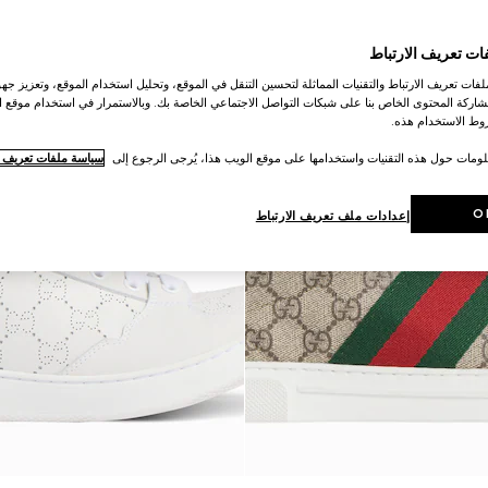
ات تعريف الارتباط
ات تعريف الارتباط والتقنيات المماثلة لتحسين التنقل في الموقع، وتحليل استخدام الموقع، وتعزيز جهود
اركة المحتوى الخاص بنا على شبكات التواصل الاجتماعي الخاصة بك. وبالاستمرار في استخدام موقع ا
ط الاستخدام هذه.
لومات حول هذه التقنيات واستخدامها على موقع الويب هذا، يُرجى الرجوع إلى
سياسة ملفات تعريف ال
O
إعدادات ملف تعريف الارتباط