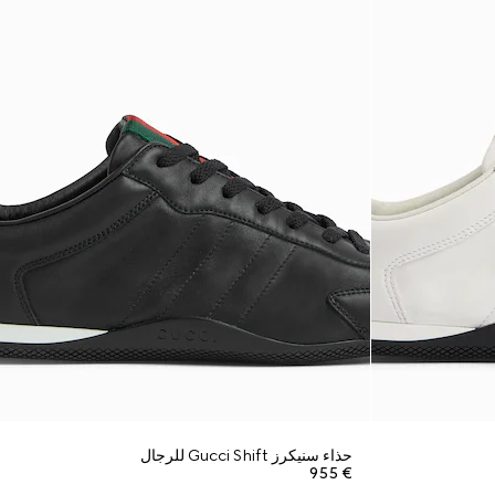
حذاء سنيكرز Gucci Shift للرجال
€ 955