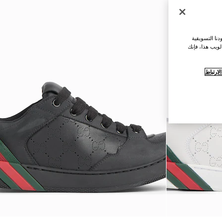
نا التسويقية
لويب هذا، فإنك
ارتباط