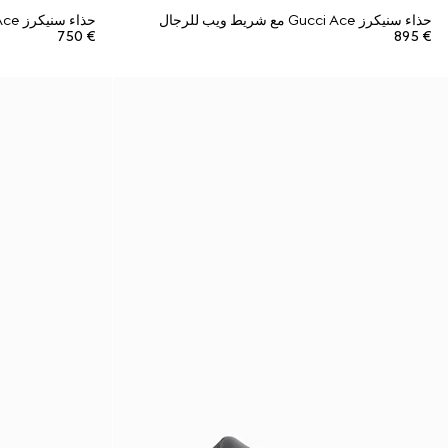
حذاء سنيكرز Gucci Ace مع شريط ويب للرجال
حذاء سنيكرز Gucci Ace مع شريط ويب للرجال
€ 750
€ 895