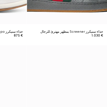
حذاء سنيكرز Screener بمظهر مهترئ للرجال
حذاء سنيكرز Gucci Tempo للرجال
€ 875
€ 1.030