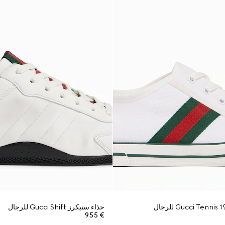
حذاء سنيكرز Gucci Shift للرجال
€ 955