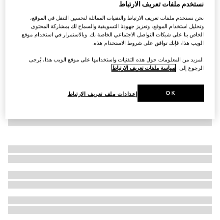
نستخدم ملفات تعريف الارتباط
سويت شيرت مزوّد بسحّاب من الجيرسي مزيّن بطبعات
نحن نستخدم ملفات تعريف الارتباط والتقنيات المماثلة لتحسين التنقل في الموقع،
€ 1.865
وتحليل استخدام الموقع، وتعزيز جهودنا التسويقية والسماح لك بمشاركة المحتوى
الخاص بنا على شبكات التواصل الاجتماعي الخاصة بك. وبالاستمرار في استخدام موقع
الويب هذا، فإنك توافق على شروط الاستخدام هذه.
.لمزيد من المعلومات حول هذه التقنيات واستخدامها على موقع الويب هذا، يُرجى
الرجوع إلى
سياسة ملفات تعريف الارتباط
OK
إعدادات ملف تعريف الارتباط