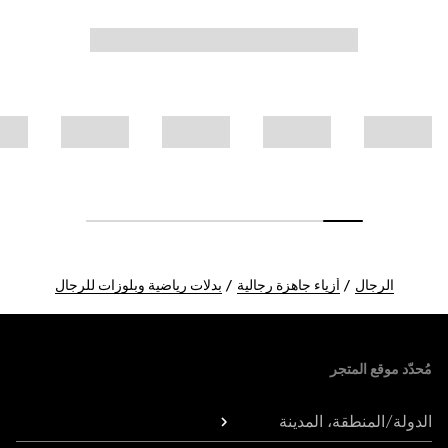
الرجال
أزياء جاهزة رجالية
بدلات رياضية وبلوزات للرجال
Foote
مُحدّد موقع المتجر
الدولة/المنطقة، المدينة