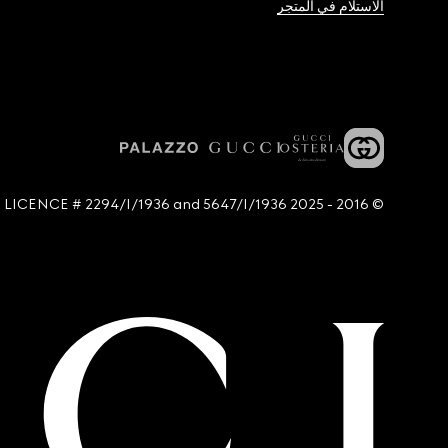
الاستلام في المتجر
© 2016 - 2025 Guccio Gucci S.p.A. - All rights reserved. SIAE LICENCE # 2294/I/1936 and 5647/I/1936