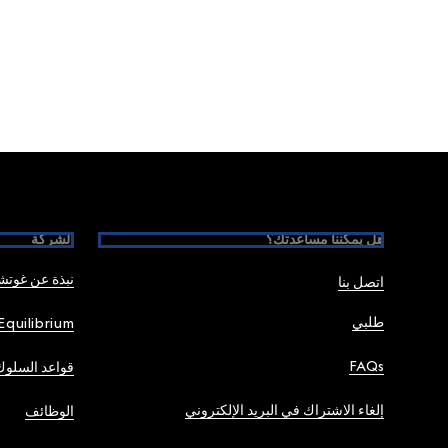
Foote
هل يمكننا مساعدتك؟
الشركة
نبذة عن غوت
اتصل بنا
طلبي
Equilibrium
FAQs
قواعد السلوك
إلغاء الاشتراك في البريد الإلكتروني
الوظائف