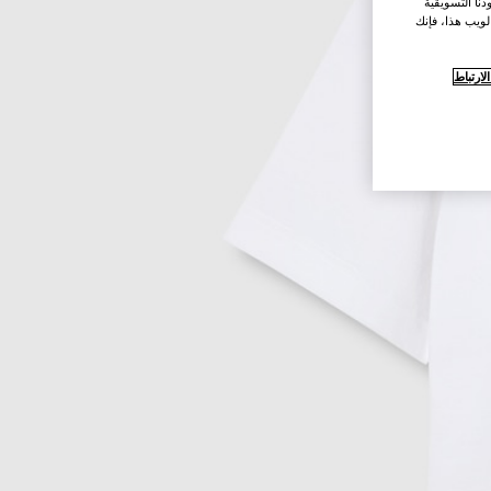
نا التسويقية
لويب هذا، فإنك
ارتباط