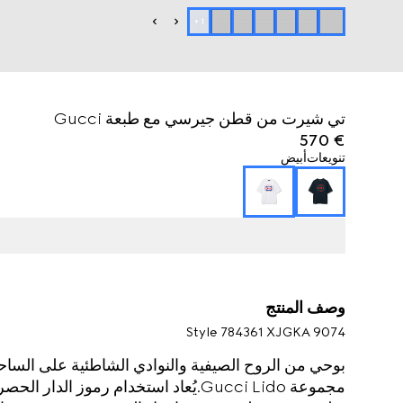
+
1
تي شيرت من قطن جيرسي مع طبعة Gucci
€ 570
تنويعات
أبيض
وصف المنتج
Style ‎784361 XJGKA 9074
بوحي من الروح الصيفية والنوادي الشاطئية على الساحل ا
مجموعة Gucci Lido.يُعاد استخدام رموز ا