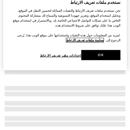
نستخدم ملفات تعريف الارتباط
شورت للسباحة من النايلون بطبعة شعار GG
نحن نستخدم ملفات تعريف الارتباط والتقنيات المماثلة لتحسين التنقل في الموقع،
€ 720
وتحليل استخدام الموقع، وتعزيز جهودنا التسويقية والسماح لك بمشاركة المحتوى
الخاص بنا على شبكات التواصل الاجتماعي الخاصة بك. وبالاستمرار في استخدام موقع
الويب هذا، فإنك توافق على شروط الاستخدام هذه.
.لمزيد من المعلومات حول هذه التقنيات واستخدامها على موقع الويب هذا، يُرجى
الرجوع إلى
سياسة ملفات تعريف الارتباط
OK
إعدادات ملف تعريف الارتباط