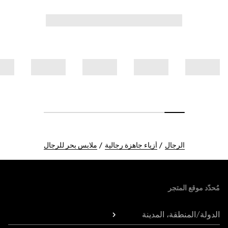
الرجال
أزياء جاهزة رجالية
ملابس بحر للرجال
Foote
مُحدّد موقع المتجر
الدولة/المنطقة، المدينة