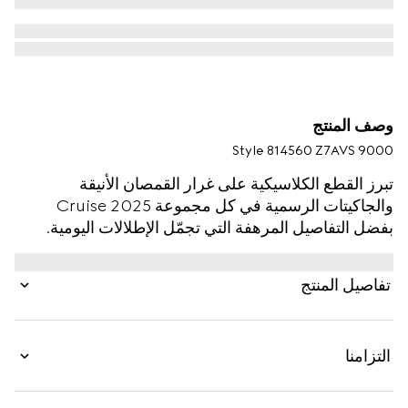
وصف المنتج
Style ‎814560 Z7AVS 9000
تبرز القطع الكلاسيكية على غرار القمصان الأنيقة
والجاكيتات الرسمية في كل مجموعة Cruise 2025
بفضل التفاصيل المرهفة التي تجمّل الإطلالات اليومية.
يتميّز هذا القميص المصنوع من قطن أكسفورد بتقليم
شريط ويب على محيط الياقة.
تفاصيل المنتج
التزامنا