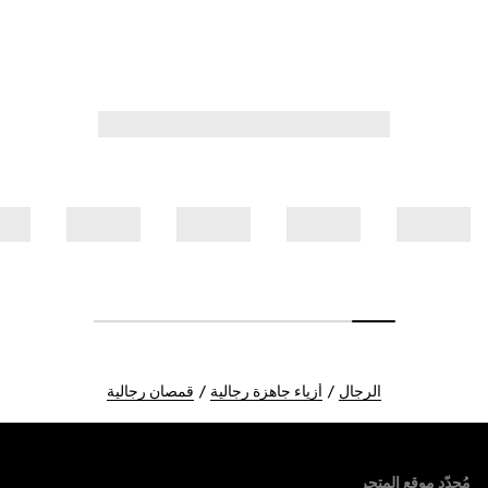
الرجال
أزياء جاهزة رجالية
قمصان رجالية
Foote
مُحدّد موقع المتجر