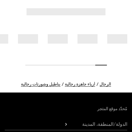
الرجال
أزياء جاهزة رجالية
بناطيل وشورتات رجالية
Foote
مُحدّد موقع المتجر
الدولة/المنطقة، المدينة