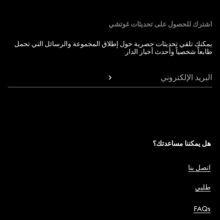
اشترك للحصول على تحديثات غوتشي
يمكنك تلقي تحديثات حصرية حول إطلاق المجموعة والرسائل التي تحمل
طابعاً شخصياً وأحدث أخبار الدار.
البريد الإلكتروني
هل يمكننا مساعدتك؟
اتصل بنا
طلبي
FAQs