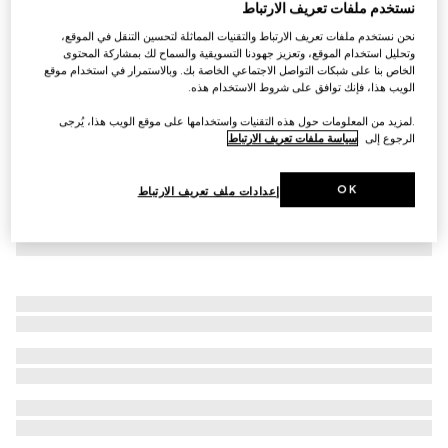
نستخدم ملفات تعريف الارتباط
بنطال من كانفاس القطن مع تفصيل شريط ويب
نحن نستخدم ملفات تعريف الارتباط والتقنيات المماثلة لتحسين التنقل في الموقع،
€ 1.115
وتحليل استخدام الموقع، وتعزيز جهودنا التسويقية والسماح لك بمشاركة المحتوى
الخاص بنا على شبكات التواصل الاجتماعي الخاصة بك. وبالاستمرار في استخدام موقع
الويب هذا، فإنك توافق على شروط الاستخدام هذه.
.لمزيد من المعلومات حول هذه التقنيات واستخدامها على موقع الويب هذا، يُرجى
الرجوع إلى
سياسة ملفات تعريف الارتباط
OK
إعدادات ملف تعريف الارتباط