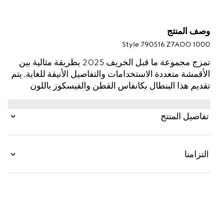
وصف المنتج
Style ‎790516 Z7AOO 1000
تمزج مجموعة ما قبل الخريف 2025 بطريقة مثالية بين
الأقمشة متعددة الاستخدامات والتفاصيل الأنيقة للغاية. يتم
تقديم هذا البنطال بكانفاس القطن والفيسكوز باللون
الأسود وهو يزدان بتفصيل حلقة على شكل شريط ويب.
تفاصيل المنتج
التزامنا