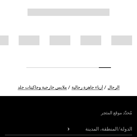
الرجال
أزياء جاهزة رجالية
ملابس خارجية وجاكيتات جلد
Foote
مُحدّد موقع المتجر
الدولة/المنطقة، المدينة