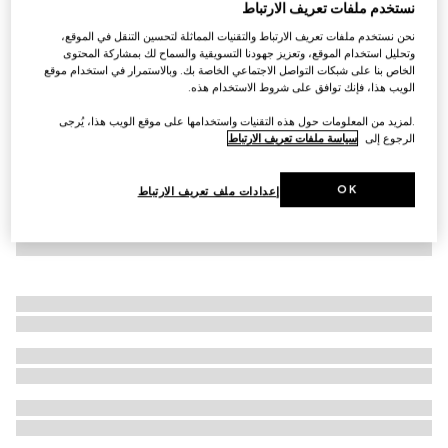
نستخدم ملفات تعريف الارتباط
جاكيت من كانفاس مزيج الكتّان بنقش GG
نحن نستخدم ملفات تعريف الارتباط والتقنيات المماثلة لتحسين التنقل في الموقع،
€ 2.535
وتحليل استخدام الموقع، وتعزيز جهودنا التسويقية والسماح لك بمشاركة المحتوى
الخاص بنا على شبكات التواصل الاجتماعي الخاصة بك. وبالاستمرار في استخدام موقع
الويب هذا، فإنك توافق على شروط الاستخدام هذه.
.لمزيد من المعلومات حول هذه التقنيات واستخدامها على موقع الويب هذا، يُرجى
الرجوع إلى
سياسة ملفات تعريف الارتباط
OK
إعدادات ملف تعريف الارتباط