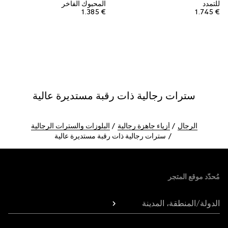
للتمدد
المحبوك الفاخر
€ 1.385
€ 1.745
سترات رجالية ذات رقبة مستديرة عالية
الرجال
أزياء جاهزة رجالية
البلوزات والسترات الرجالية
سترات رجالية ذات رقبة مستديرة عالية
Foote
مُحدّد موقع المتجر
الدولة/المنطقة، المدينة