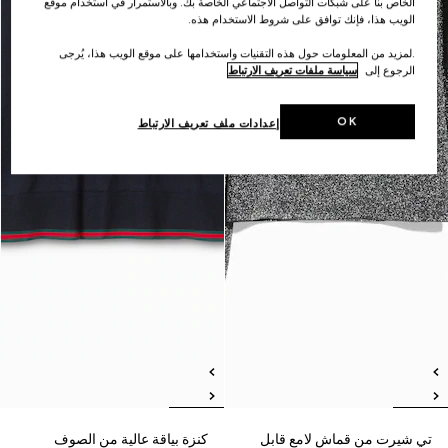
الخاص بنا على شبكات التواصل الاجتماعي الخاصة بك. وبالاستمرار في استخدام موقع
الويب هذا، فإنك توافق على شروط الاستخدام هذه.
.لمزيد من المعلومات حول هذه التقنيات واستخدامها على موقع الويب هذا، يُرجى
الرجوع إلى
سياسة ملفات تعريف الارتباط
OK
إعدادات ملف تعريف الارتباط
تي شيرت من قماش لامع قابل
كنزة بياقة عالية من الصوف