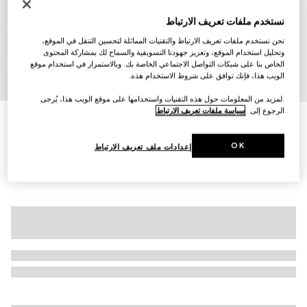
نستخدم ملفات تعريف الارتباط
نحن نستخدم ملفات تعريف الارتباط والتقنيات المماثلة لتحسين التنقل في الموقع،
وتحليل استخدام الموقع، وتعزيز جهودنا التسويقية والسماح لك بمشاركة المحتوى
الخاص بنا على شبكات التواصل الاجتماعي الخاصة بك. وبالاستمرار في استخدام موقع
الويب هذا، فإنك توافق على شروط الاستخدام هذه.
7
/
1
.لمزيد من المعلومات حول هذه التقنيات واستخدامها على موقع الويب هذا، يُرجى
الرجوع إلى
سياسة ملفات تعريف الارتباط
تي شيرت بولو من الصوف المحبوك مع شريط ويب
€ 1.500
OK
إعدادات ملف تعريف الارتباط