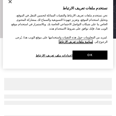
نستخدم ملفات تعريف الارتباط
نحن نستخدم ملفات تعريف الارتباط والتقنيات المماثلة لتحسين التنقل في الموقع،
وتحليل استخدام الموقع، وتعزيز جهودنا التسويقية والسماح لك بمشاركة المحتوى
الخاص بنا على شبكات التواصل الاجتماعي الخاصة بك. وبالاستمرار في استخدام موقع
الويب هذا، فإنك توافق على شروط الاستخدام هذه.
8
/
1
.لمزيد من المعلومات حول هذه التقنيات واستخدامها على موقع الويب هذا، يُرجى
الرجوع إلى
سياسة ملفات تعريف الارتباط
جاكيت من جاكارد الغبردين القطني بنقش GG
€ 2.250
OK
إعدادات ملف تعريف الارتباط