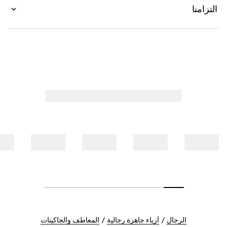
التزامنا
الرجال
أزياء جاهزة رجالية
المعاطف والجاكيتات